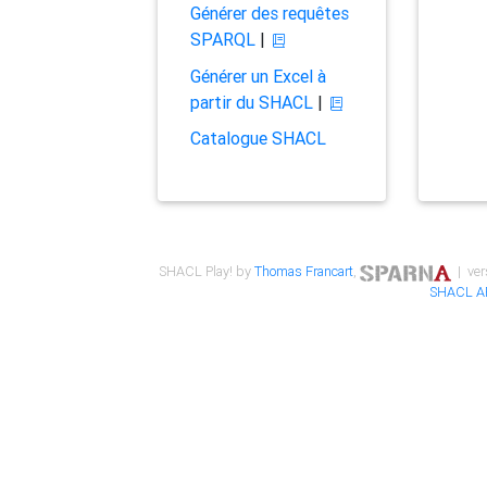
Générer des requêtes
SPARQL
|
Générer un Excel à
partir du SHACL
|
Catalogue SHACL
SHACL Play! by
Thomas Francart
,
| ver
SHACL A