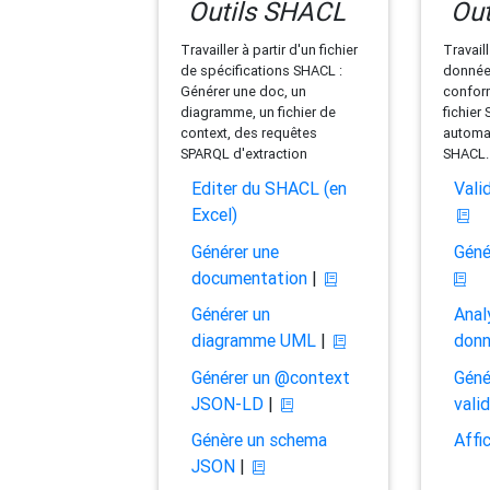
Outils SHACL
Out
Travailler à partir d'un fichier
Travaill
de spécifications SHACL :
données
Générer une doc, un
conform
diagramme, un fichier de
fichier
context, des requêtes
automat
SPARQL d'extraction
SHACL.
Editer du SHACL (en
Vali
Excel)
Générer une
Géné
documentation
|
Générer un
Anal
diagramme UML
|
don
Générer un @context
Géné
JSON-LD
|
vali
Génère un schema
Affi
JSON
|