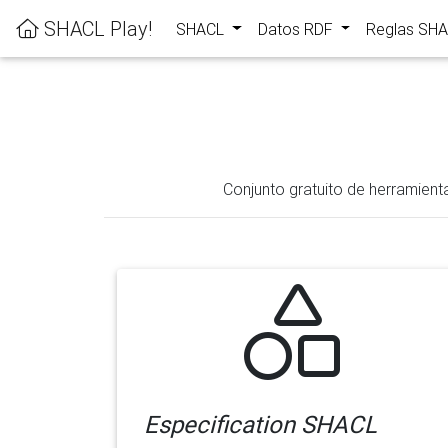
SHACL Play!
SHACL
Datos RDF
Reglas SH
Conjunto gratuito de herramient
Especification SHACL