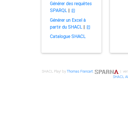
Générer des requêtes
SPARQL
|
Générer un Excel à
partir du SHACL
|
Catalogue SHACL
SHACL Play! by
Thomas Francart
,
| ver
SHACL A