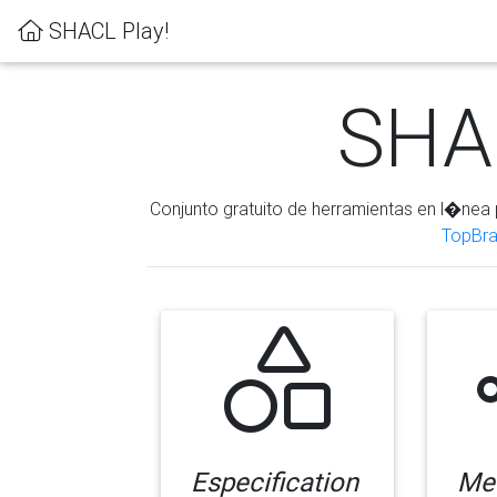
SHACL Play!
SHAC
Conjunto gratuito de herramientas en l�nea 
TopBra
Especification
Me