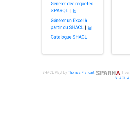
Générer des requêtes
SPARQL
|
Générer un Excel à
partir du SHACL
|
Catalogue SHACL
SHACL Play! by
Thomas Francart
,
| ver
SHACL A