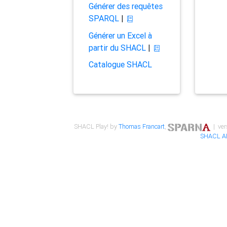
Générer des requêtes
SPARQL
|
Générer un Excel à
partir du SHACL
|
Catalogue SHACL
SHACL Play! by
Thomas Francart
,
| ver
SHACL A