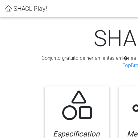
SHACL Play!
SHAC
Conjunto gratuito de herramientas en l�nea 
TopBra
Especification
Me