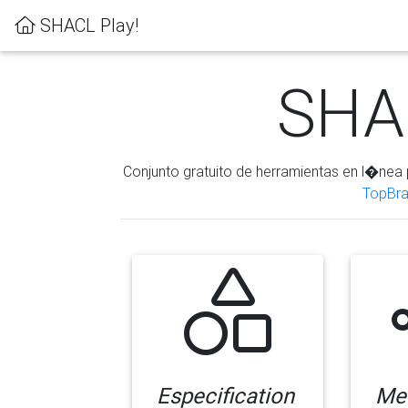
SHACL Play!
SHAC
Conjunto gratuito de herramientas en l�nea 
TopBra
Especification
Me