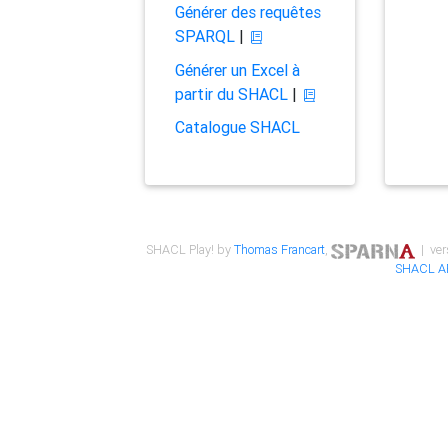
Générer des requêtes
SPARQL
|
Générer un Excel à
partir du SHACL
|
Catalogue SHACL
SHACL Play! by
Thomas Francart
,
| ver
SHACL A