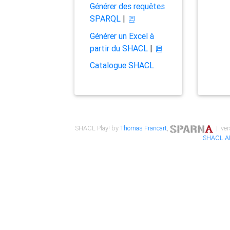
Générer des requêtes
SPARQL
|
Générer un Excel à
partir du SHACL
|
Catalogue SHACL
SHACL Play! by
Thomas Francart
,
| ver
SHACL A