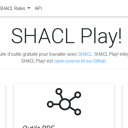
s SHACL Rules
API
SHACL Play!
ite d'outils gratuite pour travailler avec
SHACL
. SHACL Play! intèg
SHACL Play! est
open-source et sur Github
.