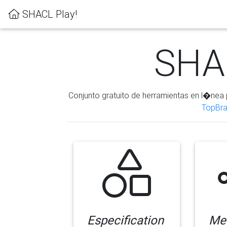
SHACL Play!
SHAC
Conjunto gratuito de herramientas en l�nea 
TopBra
Especification
Me