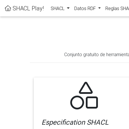
SHACL Play!
SHACL
Datos RDF
Reglas SH
Conjunto gratuito de herramient
Especification SHACL