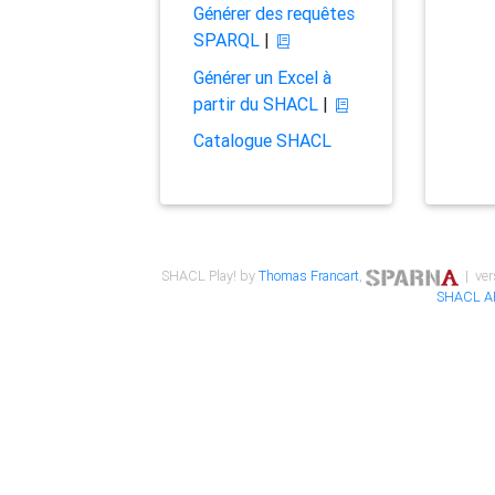
Générer des requêtes
SPARQL
|
Générer un Excel à
partir du SHACL
|
Catalogue SHACL
SHACL Play! by
Thomas Francart
,
| ver
SHACL A