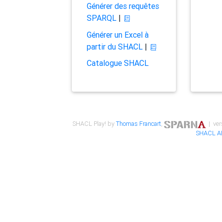
Générer des requêtes
SPARQL
|
Générer un Excel à
partir du SHACL
|
Catalogue SHACL
SHACL Play! by
Thomas Francart
,
| ver
SHACL A