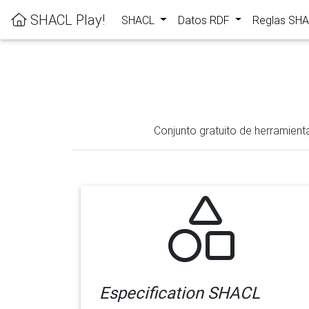
SHACL Play!
SHACL
Datos RDF
Reglas SH
Conjunto gratuito de herramient
Especification SHACL