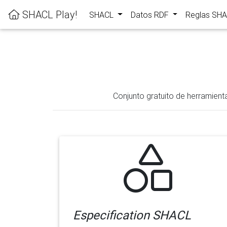
SHACL Play!
SHACL
Datos RDF
Reglas SH
Conjunto gratuito de herramient
Especification SHACL