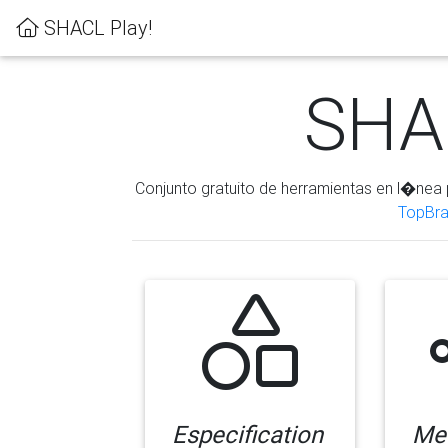
SHACL Play!
SHAC
Conjunto gratuito de herramientas en l�nea 
TopBra
Especification
Me