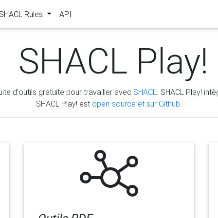
s SHACL Rules
API
SHACL Play!
ite d'outils gratuite pour travailler avec
SHACL
. SHACL Play! intèg
SHACL Play! est
open-source et sur Github
.