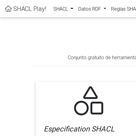
SHACL Play!
SHACL
Datos RDF
Reglas SH
Conjunto gratuito de herramient
Especification SHACL