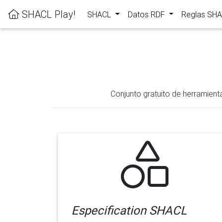
SHACL Play!
SHACL
Datos RDF
Reglas SH
Conjunto gratuito de herramient
Especification SHACL