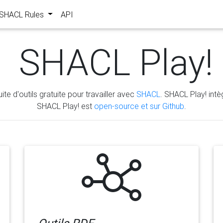
s SHACL Rules
API
SHACL Play!
ite d'outils gratuite pour travailler avec
SHACL
. SHACL Play! intèg
SHACL Play! est
open-source et sur Github
.