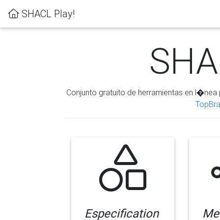
SHACL Play!
SHAC
Conjunto gratuito de herramientas en l�nea 
TopBra
Especification
Me