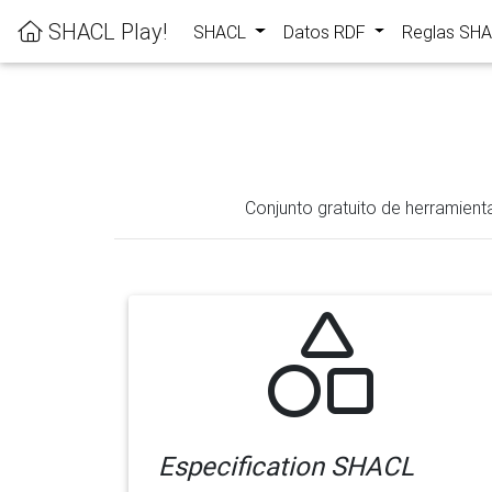
SHACL Play!
SHACL
Datos RDF
Reglas SH
Conjunto gratuito de herramient
Especification SHACL