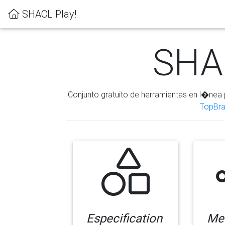
SHACL Play!
SHAC
Conjunto gratuito de herramientas en l�nea 
TopBra
Especification
Me