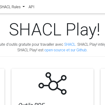
s SHACL Rules
API
SHACL Play!
ite d'outils gratuite pour travailler avec
SHACL
. SHACL Play! intèg
SHACL Play! est
open-source et sur Github
.