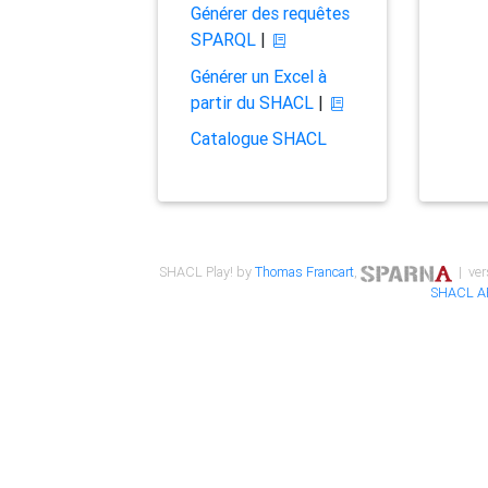
Générer des requêtes
SPARQL
|
Générer un Excel à
partir du SHACL
|
Catalogue SHACL
SHACL Play! by
Thomas Francart
,
| ver
SHACL A