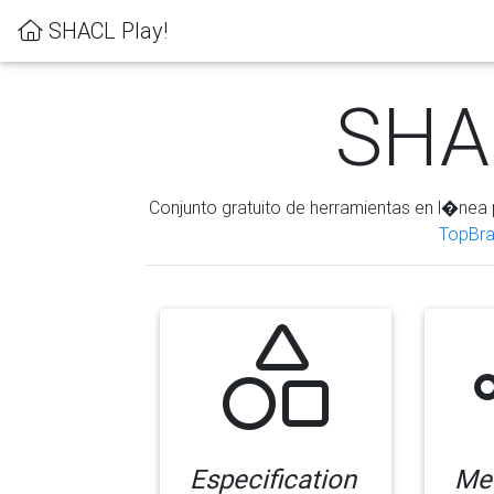
SHACL Play!
SHAC
Conjunto gratuito de herramientas en l�nea 
TopBra
Especification
Me