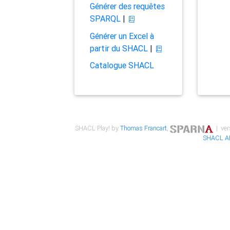
Générer des requêtes
SPARQL
|
Générer un Excel à
partir du SHACL
|
Catalogue SHACL
SHACL Play! by
Thomas Francart
,
| ver
SHACL A