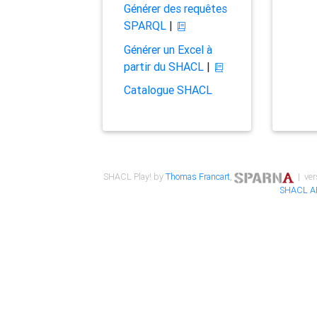
Générer des requêtes
SPARQL
|
Générer un Excel à
partir du SHACL
|
Catalogue SHACL
SHACL Play! by
Thomas Francart
,
| ver
SHACL A