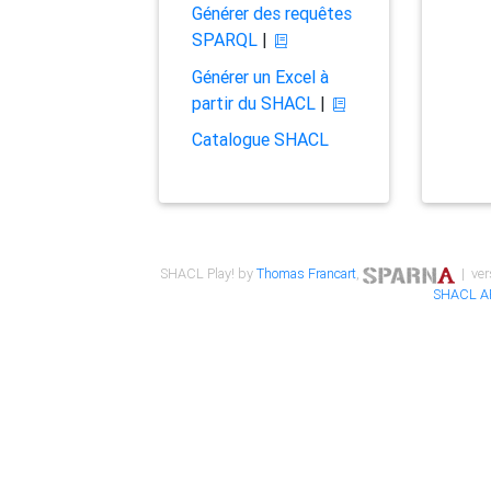
Générer des requêtes
SPARQL
|
Générer un Excel à
partir du SHACL
|
Catalogue SHACL
SHACL Play! by
Thomas Francart
,
| ver
SHACL A