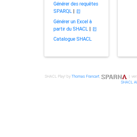
Générer des requêtes
SPARQL
|
Générer un Excel à
partir du SHACL
|
Catalogue SHACL
SHACL Play! by
Thomas Francart
,
| ver
SHACL A