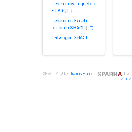
Générer des requêtes
SPARQL
|
Générer un Excel à
partir du SHACL
|
Catalogue SHACL
SHACL Play! by
Thomas Francart
,
| ver
SHACL A