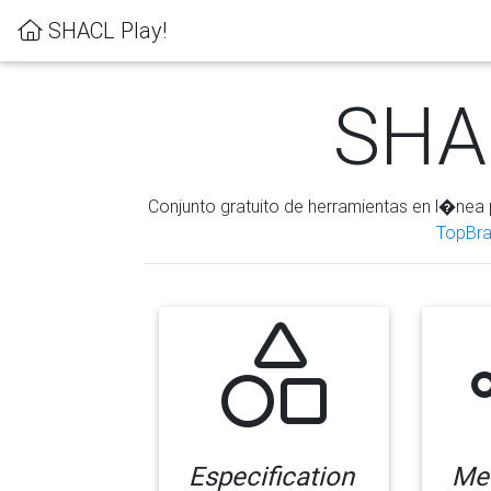
SHACL Play!
SHAC
Conjunto gratuito de herramientas en l�nea 
TopBra
Especification
Me