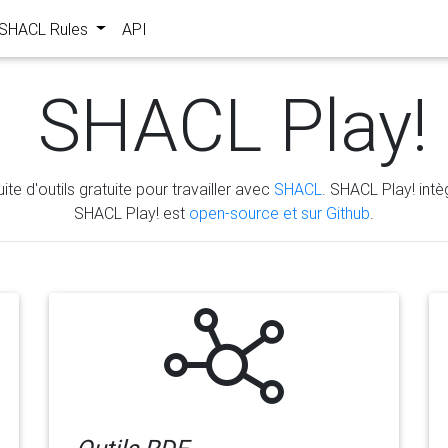
s SHACL Rules
API
SHACL Play!
ite d'outils gratuite pour travailler avec
SHACL
. SHACL Play! intèg
SHACL Play! est
open-source et sur Github
.