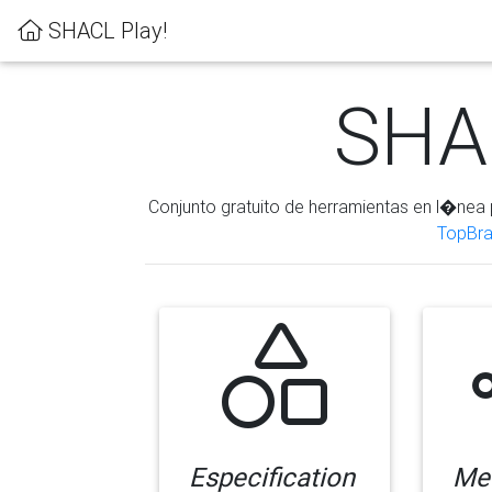
SHACL Play!
SHAC
Conjunto gratuito de herramientas en l�nea 
TopBra
Especification
Me