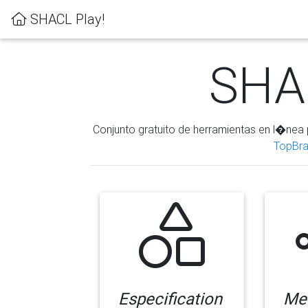
SHACL Play!
SHAC
Conjunto gratuito de herramientas en l�nea 
TopBra
Especification
Me