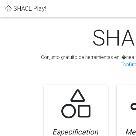
SHACL Play!
SHAC
Conjunto gratuito de herramientas en l�nea 
TopBra
Especification
Me