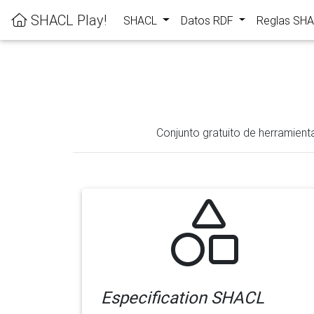
SHACL Play!
SHACL
Datos RDF
Reglas SH
Conjunto gratuito de herramient
Especification SHACL