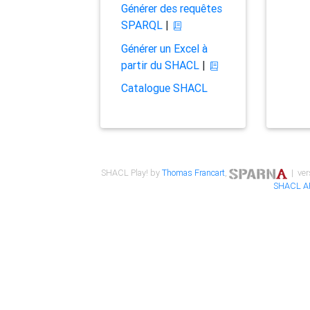
Générer des requêtes
SPARQL
|
Générer un Excel à
partir du SHACL
|
Catalogue SHACL
SHACL Play! by
Thomas Francart
,
| ver
SHACL A