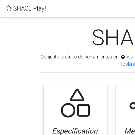
SHACL Play!
SHAC
Conjunto gratuito de herramientas en l�nea 
TopBra
Especification
Me