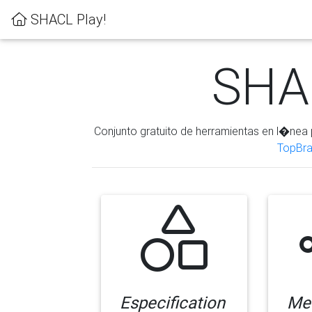
SHACL Play!
SHAC
Conjunto gratuito de herramientas en l�nea 
TopBra
Especification
Me