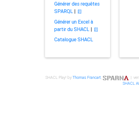
Générer des requêtes
SPARQL
|
Générer un Excel à
partir du SHACL
|
Catalogue SHACL
SHACL Play! by
Thomas Francart
,
| ver
SHACL A