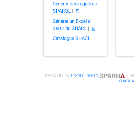
Générer des requêtes
SPARQL
|
Générer un Excel à
partir du SHACL
|
Catalogue SHACL
SHACL Play! by
Thomas Francart
,
| ver
SHACL A