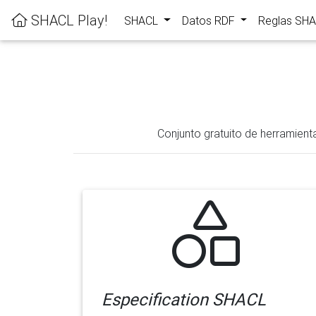
SHACL Play!
SHACL
Datos RDF
Reglas SH
Conjunto gratuito de herramient
Especification SHACL