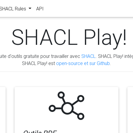
s SHACL Rules
API
SHACL Play!
ite d'outils gratuite pour travailler avec
SHACL
. SHACL Play! intèg
SHACL Play! est
open-source et sur Github
.