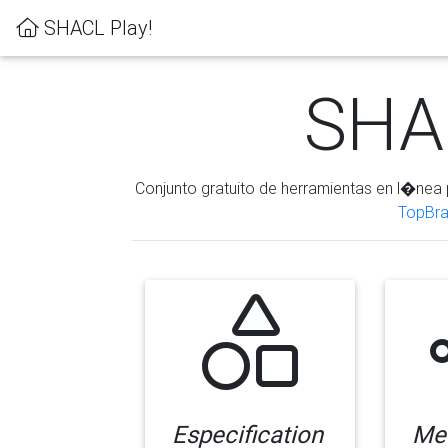
SHACL Play!
SHAC
Conjunto gratuito de herramientas en l�nea 
TopBra
Especification
Me