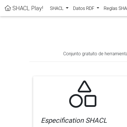
SHACL Play!
SHACL
Datos RDF
Reglas SH
Conjunto gratuito de herramient
Especification SHACL