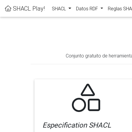
SHACL Play!
SHACL
Datos RDF
Reglas SH
Conjunto gratuito de herramient
Especification SHACL