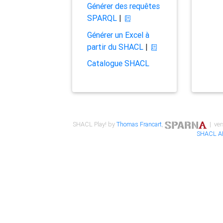
Générer des requêtes
SPARQL
|
Générer un Excel à
partir du SHACL
|
Catalogue SHACL
SHACL Play! by
Thomas Francart
,
| ver
SHACL A